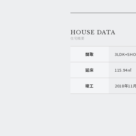
HOUSE DATA
住宅概要
間取
3LDK+SHO
延床
115.94㎡
竣工
2018年11