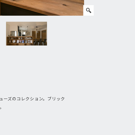
シューズのコレクション。ブリック
。