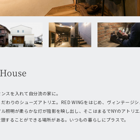
 House
センスを入れて自分流の家に。
だわりのシューズアトリエ。RED WINGをはじめ、ヴィンテージ
アル照明が柔らかな灯が陰影を映し出し、そこはまるでNYのアトリエ
没頭することができる場所がある。いつもの暮らしにプラスで。