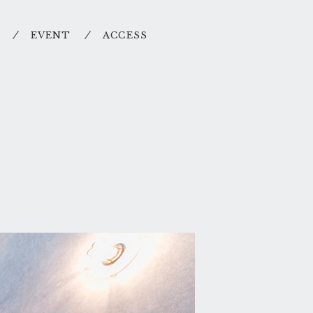
EVENT
ACCESS
家