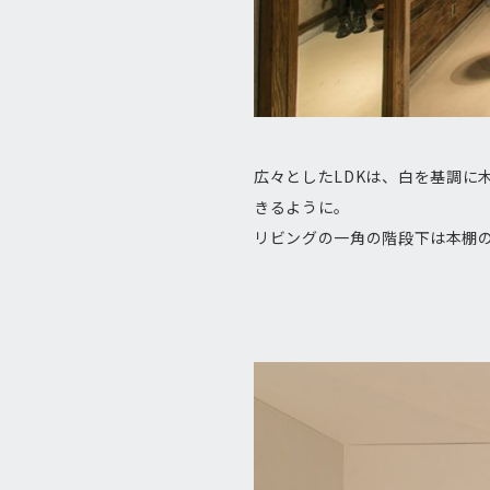
広々としたLDKは、白を基調
きるように。
リビングの一角の階段下は本棚