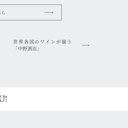
ちら
世界各国のワインが揃う
「中野酒店」
U!