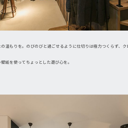
に木の温もりを。のびのびと過ごせるように仕切りは極力つくらず、ク
の壁紙を使ってちょっとした遊び心を。