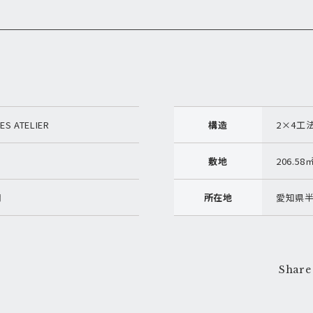
ES ATELIER
構造
2×4工
敷地
206.58
月
所在地
愛知県
Share