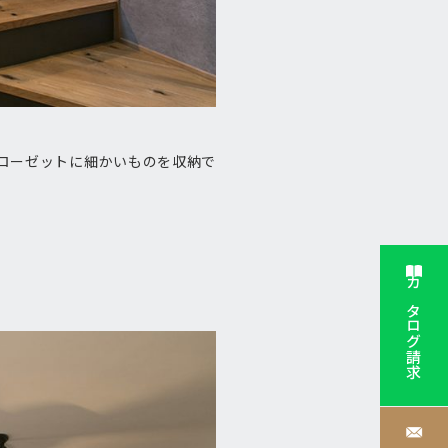
ローゼットに細かいものを収納で
カタログ請求