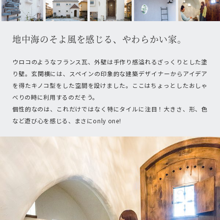
地中海のそよ風を感じる、やわらかい家。
ウロコのようなフランス瓦、外壁は手作り感溢れるざっくりとした塗
り壁。玄関横には、スペインの印象的な建築デザイナーからアイデア
を得たキノコ型をした空間を設けました。ここはちょっとしたおしゃ
べりの時に利用するのだそう。
個性的なのは、これだけではなく特にタイルに注目！大きさ、形、色
など遊び心を感じる、まさにonly one!