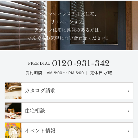
パパママハウスの注文住宅、
リノベーション、
デザイン住宅に興味のある方は、
なんでもお気軽に問い合わせください。
0120-931-342
FREE DIAL
受付時間 AM 9:00 ～ PM 6:00 ｜ 定休日 水曜
カタログ請求
住宅相談
イベント情報