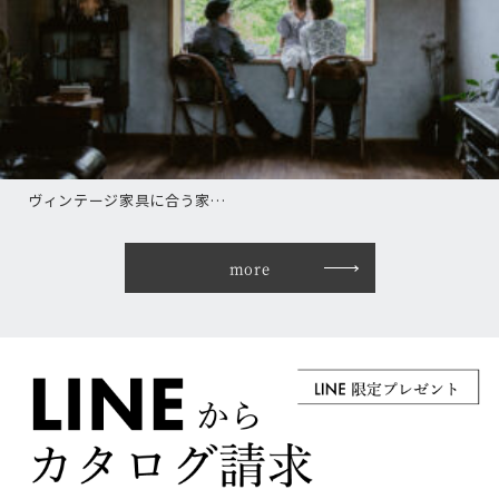
ヴィンテージ家具に合う家…
more