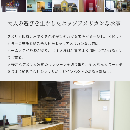
大人の遊びを生かしたポップアメリカンなお家
アメリカ映画に出でくる色柄がツギハギな家をイメージし、ビビット
カラーの壁紙を組み合わせたポップアメリカンなお家に。
ホームステイ経験があり、ご主人様は仕事でよく海外に行かれるとい
うご家族。
大好きなアメリカ映画のワンシーンを切り取り、対照的なカラーと柄
をうまく組み合わせシンプルだけどインパクトのあるお部屋に。