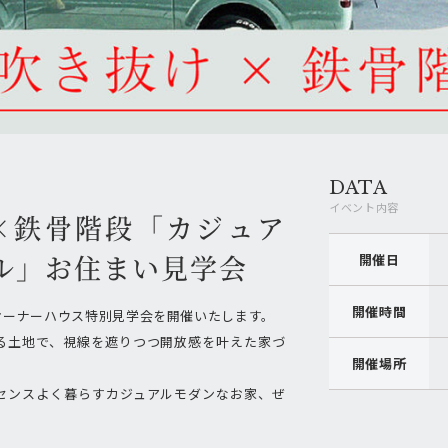
DATA
イベント内容
×鉄骨階段「カジュア
ル」お住まい見学会
開催日
開催時間
オーナーハウス特別見学会を開催いたします。
る土地で、視線を遮りつつ開放感を叶えた家づ
開催場所
センスよく暮らすカジュアルモダンなお家、ぜ