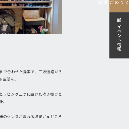
ご相談
家づくりの
イベント情報
まで合わせた提案で、三方道路から
ト空間を。
とリビング二つに設けた吹き抜けと
計。
婦のセンスが溢れる収納が見どころ