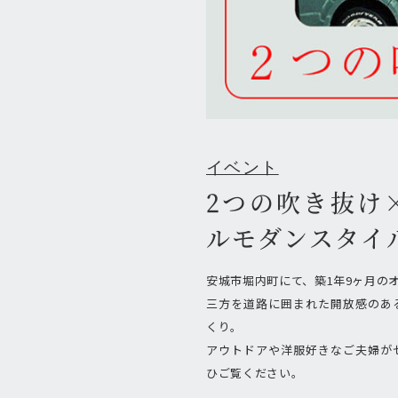
イベント
2つの吹き抜け
ルモダンスタイ
安城市堀内町にて、築1年9ヶ月の
三方を道路に囲まれた開放感のあ
くり。
アウトドアや洋服好きなご夫婦が
ひご覧ください。