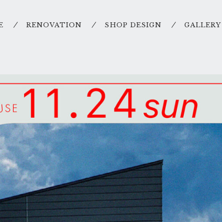
E
RENOVATION
SHOP DESIGN
GALLERY