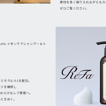
素材を多く取り入れながらもカ
ぜひご覧ください。
eFa イオンケアシャンプー＆ト
！
ミネラル※1を配合。
ージを補修し
やわらかなレア質感へ。
心ときめく。