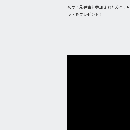
初めて見学会に参加された方へ、R
ットをプレゼント！