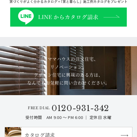
パパママハウスの注文住宅、
リノベーション、
デザイン住宅に興味のある方は、
なんでもお気軽に問い合わせください。
0120-931-342
FREE DIAL
受付時間 AM 9:00 ～ PM 6:00 ｜ 定休日 水曜
カタログ請求