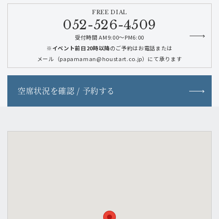
FREE DIAL
052-526-4509
受付時間 AM9:00～PM6:00
※イベント前日20時以降
のご予約はお電話または
メール（papamaman@houstart.co.jp）にて承ります
空席状況を確認 / 予約する