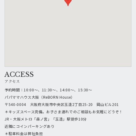
ACCESS
アクセス
予約時間：10:00～、11:30～、14:00～、15:30～
パパママハウス大阪（ReBORN House）
〒540-0004 大阪府大阪市中央区玉造2丁目25-20 岡山ビル201
＊キッズスペース完備。お子さま連れでのご相談もお気軽にどうぞ！
JR・大阪メトロ「森ノ宮」「玉造」駅徒歩10分
近隣にコインパーキングあり
＊駐車料金は弊社負担