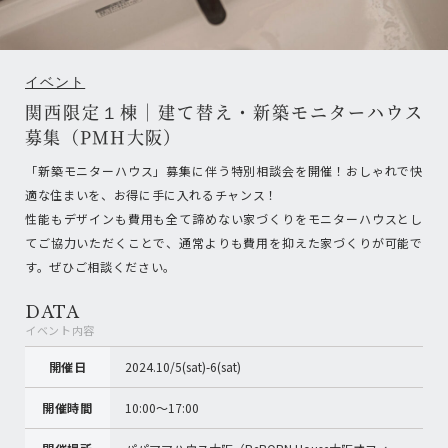
イベント
関西限定１棟｜建て替え・新築モニターハウス
募集（PMH大阪）
「新築モニターハウス」募集に伴う特別相談会を開催！おしゃれで快
適な住まいを、お得に手に入れるチャンス！
性能もデザインも費用も全て諦めない家づくりをモニターハウスとし
てご協力いただくことで、通常よりも費用を抑えた家づくりが可能で
す。ぜひご相談ください。
DATA
イベント内容
開催日
2024.10/5(sat)-6(sat)
開催時間
10:00〜17:00