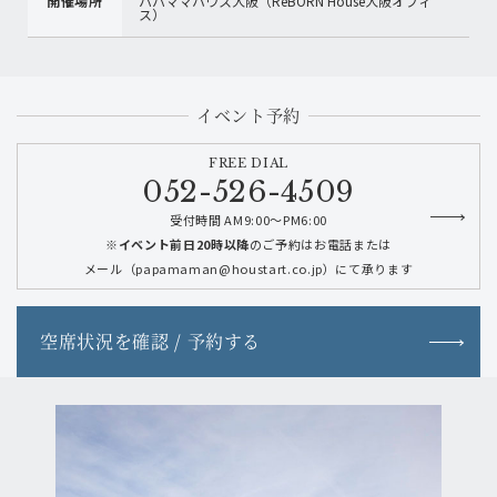
開催場所
パパママハウス大阪（ReBORN House大阪オフィ
ス）
イベント予約
FREE DIAL
052-526-4509
受付時間 AM9:00～PM6:00
※イベント前日20時以降
のご予約はお電話または
メール（papamaman@houstart.co.jp）にて承ります
空席状況を確認 / 予約する