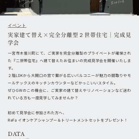
イベント
実家建て替え×完全分離型２世帯住宅｜完成見
学会
一宮市木曽川町にて、ご実家を完全分離型のプライベートが確保され
た『二世帯住宅』へ建て替えたお住まいの完成見学会を開催いたしま
す。
２階LDKから大開口の窓で繋がる広いバルコニーが魅力の間取りやモ
ールテックスのキッチンカウンターなどかっこいいスタイル。
ぜひGWのこの機会に、ご実家の建て替えやリノベーションなど迷わ
れている方も一度見学してみませんか？
初めて見学会に参加された方へ、
ReFa イオンケアシャンプー＆トリートメントセットをプレゼント！
DATA