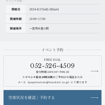
イベント内容
開催日
2024.4/27(sat)-28(sun)
開催時間
10:00~17:00
開催場所
一宮市木曽川町
イベント予約
FREE DIAL
052-526-4509
受付時間 AM9:00～PM6:00
※イベント前日20時以降
のご予約はお電話または
メール（papamaman@houstart.co.jp）にて承ります
空席状況を確認 / 予約する