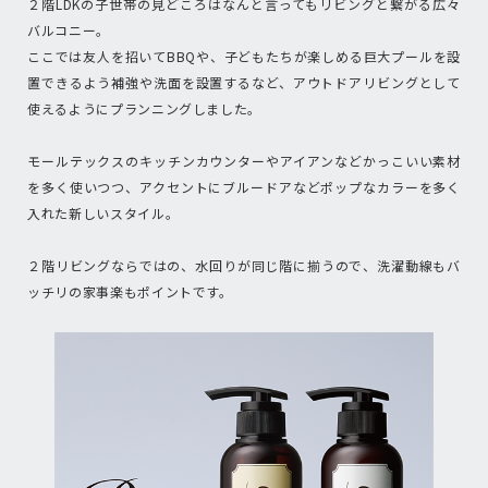
２階LDKの子世帯の見どころはなんと言ってもリビングと繋がる広々
バルコニー。
ここでは友人を招いてBBQや、子どもたちが楽しめる巨大プールを設
置できるよう補強や洗面を設置するなど、アウトドアリビングとして
使えるようにプランニングしました。
モールテックスのキッチンカウンターやアイアンなどかっこいい素材
を多く使いつつ、アクセントにブルードアなどポップなカラーを多く
入れた新しいスタイル。
２階リビングならではの、水回りが同じ階に揃うので、洗濯動線もバ
ッチリの家事楽もポイントです。