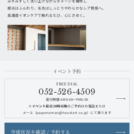
みずみずしく洗い上げながらダメージを補修し
根元はふんわり、毛先はしっとりやわらかなレア質感へ。
高濃度イオンケアで触れるたび、心ときめく。
イベント予約
FREE DIAL
052-526-4509
受付時間 AM9:00～PM6:00
※イベント前日20時以降
のご予約はお電話または
メール（papamaman@houstart.co.jp）にて承ります
空席状況を確認 / 予約する