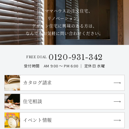
パパママハウスの注文住宅、
リノベーション、
デザイン住宅に興味のある方は、
なんでもお気軽に問い合わせください。
0120-931-342
FREE DIAL
受付時間 AM 9:00 ～ PM 6:00 ｜ 定休日 水曜
カタログ請求
住宅相談
イベント情報