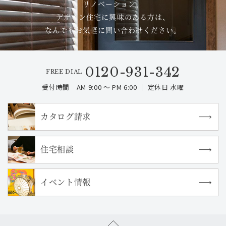
リノベーション、
デザイン住宅に興味のある方は、
なんでもお気軽に問い合わせください。
0120-931-342
FREE DIAL
受付時間 AM 9:00 ～ PM 6:00 ｜ 定休日 水曜
カタログ請求
住宅相談
イベント情報