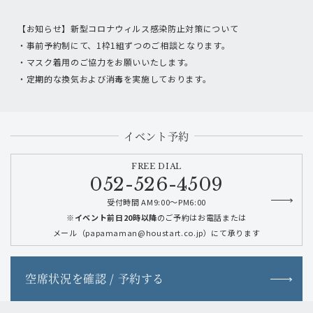
【お知らせ】新型コロナウィルス感染防止対策について
・事前予約制にて、1枠1組ずつのご相談となります。
・マスク着用のご協力をお願いいたします。
・定期的な換気および消毒を実施しております。
イベント予約
FREE DIAL
052-526-4509
受付時間 AM9:00～PM6:00
※イベント前日20時以降
のご予約はお電話または
メール（papamaman@houstart.co.jp）にて承ります
空席状況を確認 / 予約する