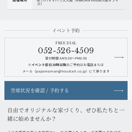
ス）
イベント予約
FREE DIAL
052-526-4509
受付時間 AM9:00～PM6:00
※イベント前日20時以降
のご予約はお電話または
メール（papamaman@houstart.co.jp）にて承ります
空席状況を確認 / 予約する
自由でオリジナルな家づくり、ぜひ私たちと一
緒に始めませんか？