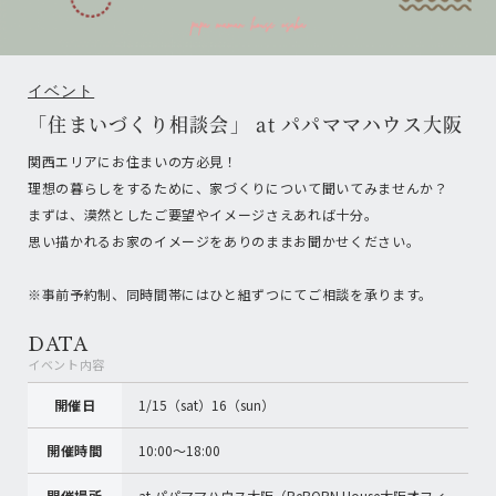
イベント
「住まいづくり相談会」 at パパママハウス大阪
関西エリアにお住まいの方必見！
理想の暮らしをするために、家づくりについて聞いてみませんか？
まずは、漠然としたご要望やイメージさえあれば十分。
思い描かれるお家のイメージをありのままお聞かせください。
※事前予約制、同時間帯にはひと組ずつにてご相談を承ります。
DATA
イベント内容
開催日
1/15（sat）16（sun）
開催時間
10:00〜18:00
開催場所
at パパママハウス大阪（ReBORN House大阪オフィ