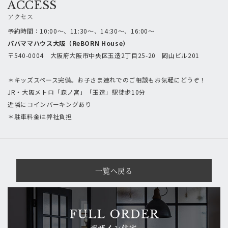
ACCESS
アクセス
予約時間：10:00～、11:30～、14:30～、16:00～
パパママハウス大阪（ReBORN House）
〒540-0004 大阪府大阪市中央区玉造2丁目25-20 岡山ビル201
＊キッズスペース完備。お子さま連れでのご相談もお気軽にどうぞ！
JR・大阪メトロ「森ノ宮」「玉造」駅徒歩10分
近隣にコインパーキングあり
＊駐車料金は弊社負担
一覧へ戻る