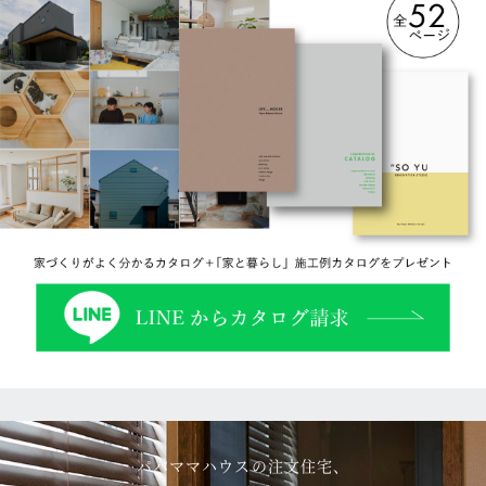
パパママハウスの注文住宅、