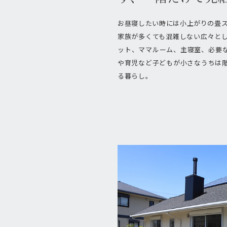
お昼寝したい時には小上がりの畳
家族が多くても混雑しない広々と
ット、ママルーム、主寝室、必要
や育児など子どもが小さなうちは
る暮らし。