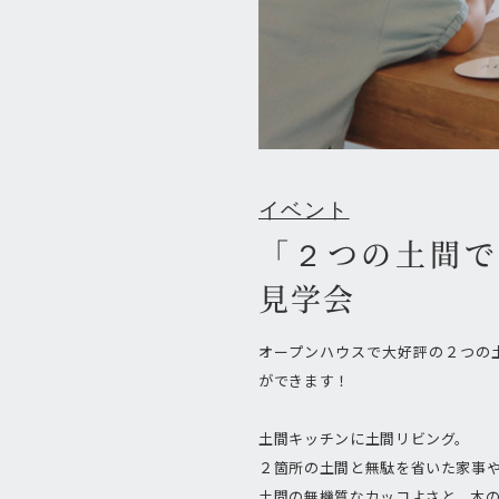
イベント
「２つの土間で
見学会
オープンハウスで大好評の２つの
ができます！
土間キッチンに土間リビング。
２箇所の土間と無駄を省いた家事
土間の無機質なカッコよさと、木