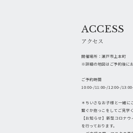
ACCESS
アクセス
開催場所：瀬戸市上本町
※詳細の地図はご予約後に
ご予約時間
10:00-/11:00-/12:00-/13:00
＊ちいさなお子様と一緒にご
繋ぐか抱っこをしてご見学く
【お知らせ】新型コロナウ
を行っております。