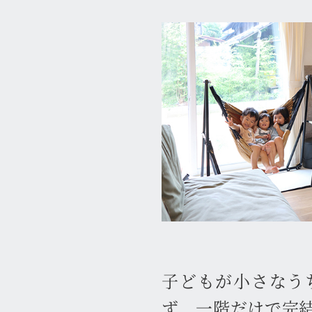
子どもが小さなう
ず、一階だけで完