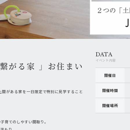
DATA
イベント内容
繋がる家 」お住まい
開催日
開催時間
土間がある家を一日限定で特別に見学すること
開催場所
や子育てのしやすい間取り。
の温もり。