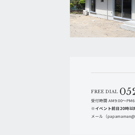
05
FREE DIAL
受付時間 AM9:00～PM6:
※イベント前日20時以
メール（papamaman@h