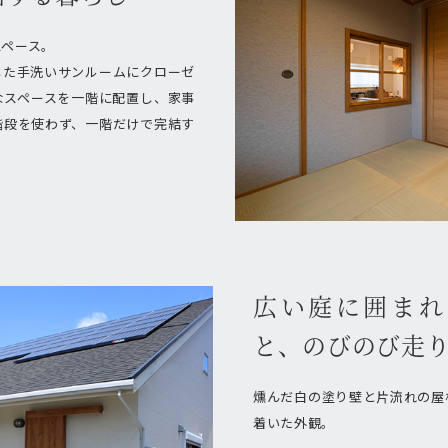
スペース。
した手洗いサンルームにクローゼ
なスペースを一階に配置し、家事
階段を使わず、一階だけで完結す
広い庭に囲まれ
と、のびのび走
燻んだ白の塗り壁と片流れの屋
着いた外観。