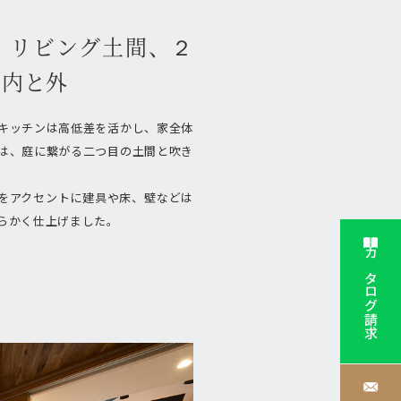
、リビング土間、２
る内と外
キッチンは高低差を活かし、家全体
は、庭に繋がる二つ目の土間と吹き
。
をアクセントに建具や床、壁などは
らかく仕上げました。
カタログ請求