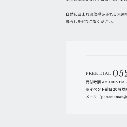
自然に囲まれ開放感あふれる大屋
暮らしをぜひご覧ください。
05
FREE DIAL
受付時間 AM9:00～PM6:
※イベント前日20時以
メール（papamaman@h