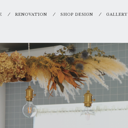
E
RENOVATION
SHOP DESIGN
GALLERY