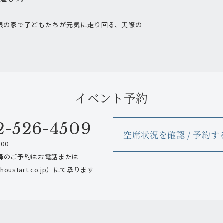
根の家で子どもたちが元気に走り回る、実際の
イベント予約
2-526-4509
空席状況を確認 / 予約す
00
降
のご予約はお電話または
oustart.co.jp）にて承ります