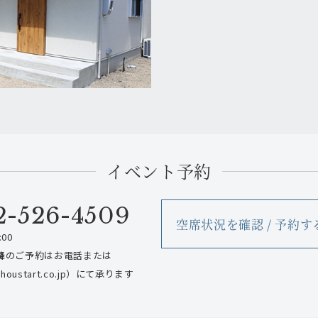
イベント予約
2-526-4509
空席状況を確認 / 予約す
00
降
のご予約はお電話または
oustart.co.jp）にて承ります