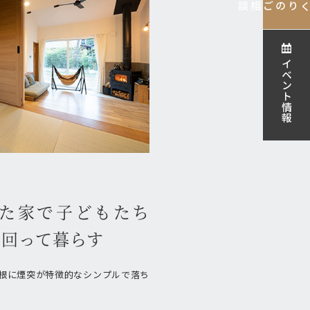
ご相談
家づくりの
イベント情報
た家で子どもたち
り回って暮らす
根に煙突が特徴的なシンプルで落ち