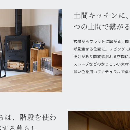
土間キッチンに
つの土間で繋が
玄関からフラットに繋がる土間
が見渡せる位置に。リビングに
抜けがあり開放感溢れる空間に
ストーブなどのかっこいい素材
淡い色を用いてナチュラルで柔
ちは、階段を使わ
結する暮らし