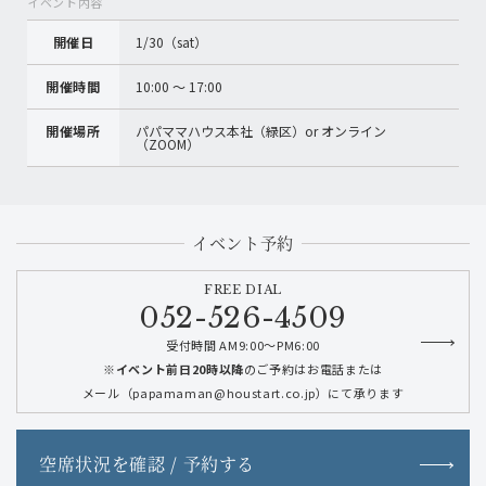
イベント内容
開催日
1/30（sat）
開催時間
10:00 〜 17:00
開催場所
パパママハウス本社（緑区）or オンライン
（ZOOM）
イベント予約
FREE DIAL
052-526-4509
受付時間 AM9:00～PM6:00
※イベント前日20時以降
のご予約はお電話または
メール（papamaman@houstart.co.jp）にて承ります
空席状況を確認 / 予約する