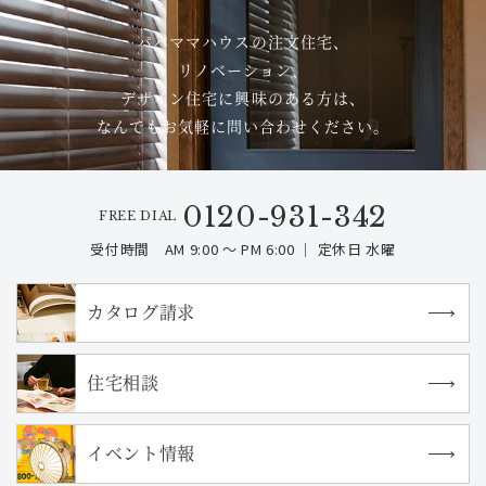
パパママハウスの注文住宅、
リノベーション、
デザイン住宅に興味のある方は、
なんでもお気軽に問い合わせください。
0120-931-342
FREE DIAL
受付時間 AM 9:00 ～ PM 6:00 ｜ 定休日 水曜
カタログ請求
住宅相談
イベント情報