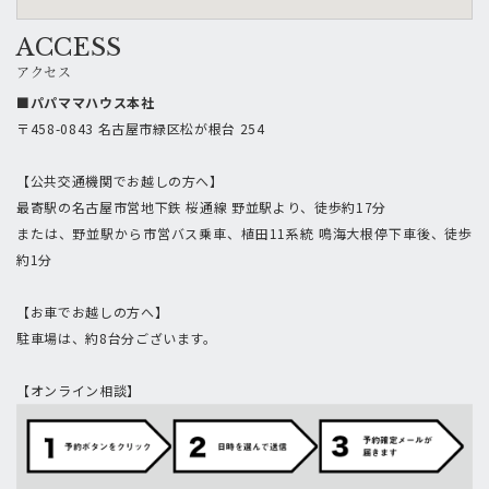
ACCESS
アクセス
■パパママハウス本社
〒458-0843 名古屋市緑区松が根台 254
【公共交通機関でお越しの方へ】
最寄駅の名古屋市営地下鉄 桜通線 野並駅より、徒歩約17分
または、野並駅から市営バス乗車、植田11系統 鳴海大根停下車後、徒歩
約1分
【お車でお越しの方へ】
駐車場は、約8台分ございます。
【オンライン相談】