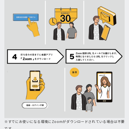
※すでにお使いになる環境にZoomがダウンロードされている場合は不要
です