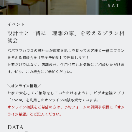
イベント
設計士と一緒に「理想の家」を考えるプラン相
談会
パパママハウスの設計士が直接お話しを伺ってお客様と一緒にプラン
を考える相談会を【完全予約制】で開催します！
お家だけではなく、店舗設計、併用住宅もお気軽にご相談いただけま
す。ぜひ、この機会にご参加ください。
＼オンライン相談／
お家で安心してご相談をしていただけるように、ビデオ会議アプリ
「Zoom」を利用したオンライン相談も受付ています。
オンライン相談をご希望の方は、予約フォームの質問事項欄に
「オン
ライン希望」
とご記入ください。
DATA