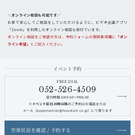
＼オンライン相談も可能です／
お家で安心してご相談をしていただけるように、ビデオ会議アプリ
「Zoom」を利用したオンライン相談も受付ています。
オンライン相談をご希望の方は、予約フォームの質問事項欄に
「オン
ライン希望」
とご記入ください。
イベント予約
FREE DIAL
052-526-4509
受付時間 AM9:00～PM6:00
※イベント前日20時以降
のご予約はお電話または
メール（papamaman@houstart.co.jp）にて承ります
空席状況を確認 / 予約する