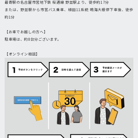
最寄駅の名古屋市営地下鉄 桜通線 野並駅より、徒歩約17分
または、野並駅から市営バス乗車、植田11系統 鳴海大根停下車後、徒歩
約1分
【お車でお越しの方へ】
駐車場は、約8台分ございます。
【オンライン相談】