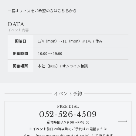
一宮オフィスをご希望の方は
こちらから
DATA
イベント内容
開催日
1/4（mon）〜11（mon）※1/6.7 休み
開催時間
10:00 〜 19:00
開催場所
本社（緑区）/ オンライン相談
イベント予約
FREE DIAL
052-526-4509
受付時間 AM9:00～PM6:00
※イベント前日20時以降
のご予約はお電話または
メール（papamaman@houstart.co.jp）にて承ります