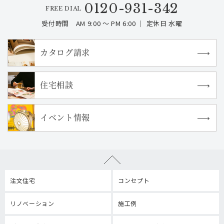
0120-931-342
FREE DIAL
受付時間 AM 9:00 ～ PM 6:00 ｜ 定休日 水曜
カタログ請求
住宅相談
イベント情報
注文住宅
コンセプト
リノベーション
施工例