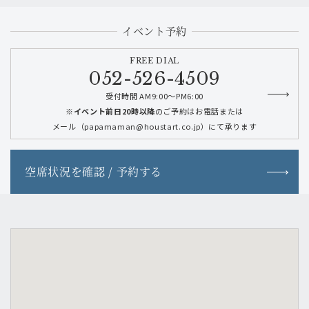
イベント予約
FREE DIAL
052-526-4509
受付時間 AM9:00～PM6:00
※イベント前日20時以降
のご予約はお電話または
メール（papamaman@houstart.co.jp）にて承ります
空席状況を確認 / 予約する