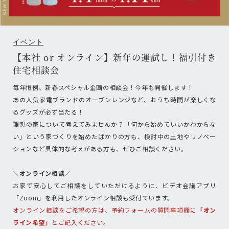
イベント
【本社 or オンライン】新年の運試し！福引付き
住宅相談会
毎年恒例、新春スペシャル企画の相談会！今年も開催します！
あの人気家電ブランドのオーブンレンジなど、おうち時間が楽しくな
るグッズが必ず当たる！
理想の家について考えてみませんか？「何から始めていいかわからな
い」という家づくりを始めたばかりの方も、検討中の土地やリノベー
ションなど具体的な考えがある方も、ぜひご相談ください。
＼オンライン相談／
お家で安心してご相談をしていただけるように、ビデオ会議アプリ
「Zoom」を利用したオンライン相談も受付ています。
オンライン相談をご希望の方は、予約フォームの質問事項欄に
「オン
ライン希望」
とご記入ください。