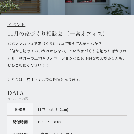
イベント
11月の家づくり相談会 （一宮オフィス）
パパママハウスで家づくりについて考えてみませんか？
「何から始めていいかわからない」という家づくりを始めたばかりの
方も、検討中の土地やリノベーションなど具体的な考えがある方も、
ぜひご相談ください！！
こちらは一宮オフィスでの開催となります。
DATA
イベント内容
開催日
11/7（sat) 8（sun)
開催時間
10:00 〜 18:00
開催場所
一宮オフィス（一宮市）