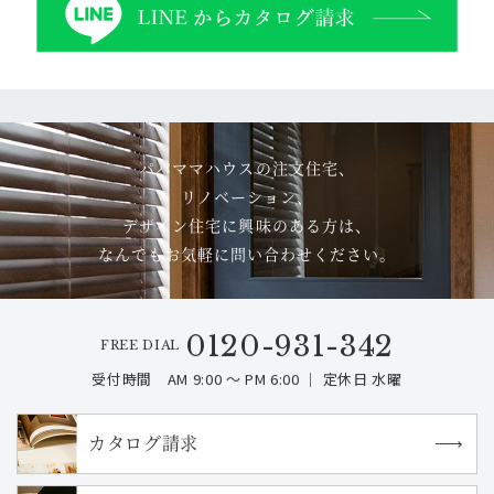
パパママハウスの注文住宅、
リノベーション、
デザイン住宅に興味のある方は、
なんでもお気軽に問い合わせください。
0120-931-342
FREE DIAL
受付時間 AM 9:00 ～ PM 6:00 ｜ 定休日 水曜
カタログ請求