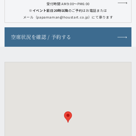
受付時間 AM9:00～PM6:00
※イベント前日20時以降
のご予約はお電話または
メール（papamaman@houstart.co.jp）にて承ります
空席状況を確認 / 予約する