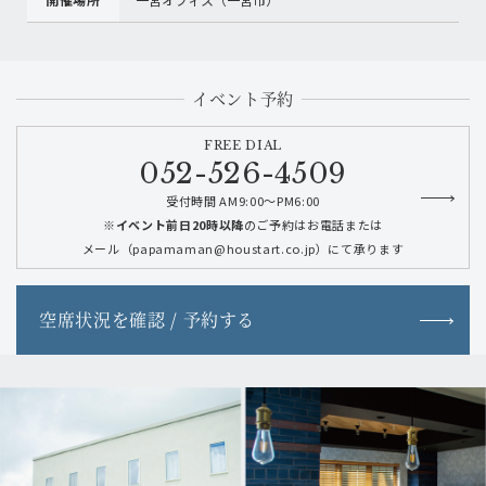
イベント予約
FREE DIAL
052-526-4509
受付時間 AM9:00～PM6:00
※イベント前日20時以降
のご予約はお電話または
メール（papamaman@houstart.co.jp）にて承ります
空席状況を確認 / 予約する