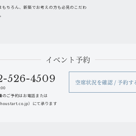
はもちろん、新築でお考えの方も必見のこだわ
。
イベント予約
2-526-4509
空席状況を確認 / 予約す
00
降
のご予約はお電話または
oustart.co.jp）にて承ります