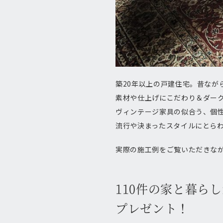
築20年以上の戸建住宅。昔なが
素材や仕上げにこだわり＆ダー
ヴィンテージ家具の似合う、個
流行や決まったスタイルにとら
実際の施工例をご覧いただきな
110件の家と暮ら
プレゼント！