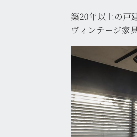
築20年以上の戸
ヴィンテージ家