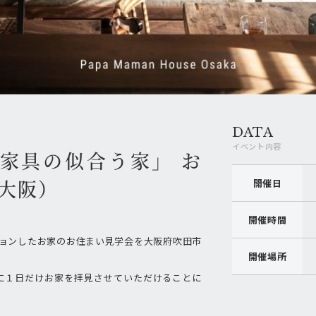
DATA
イベント内容
家具の似合う家」 お
（大阪）
開催日
開催時間
ションしたお家のお住まい見学会を大阪府吹田市
開催場所
に１日だけお家を拝見させていただけることに