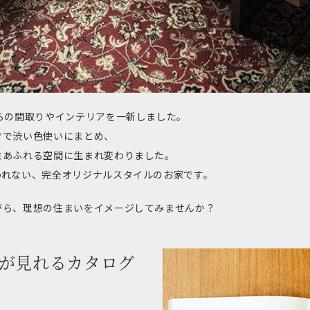
らの間取りやインテリアを一新しました。
クで渋い色使いにまとめ、
性あふれる空間に生まれ変わりました。
われない、完全オリジナルスタイルのお家です。
がら、理想の住まいをイメージしてみませんか？
しが見れるカタログ