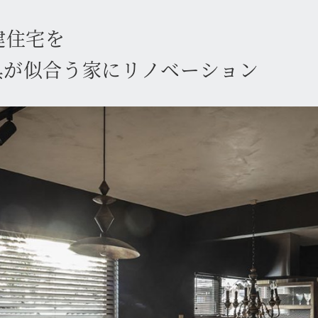
建住宅を
具が似合う家にリノベーション