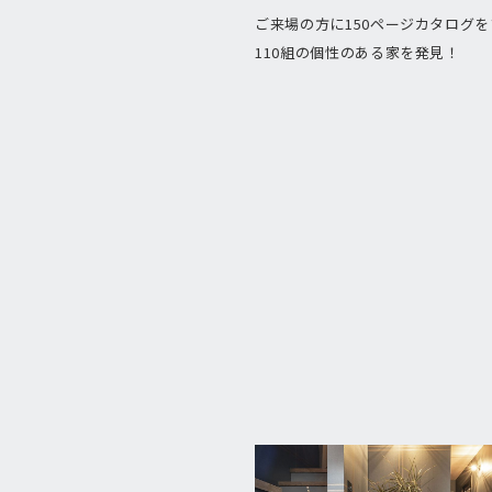
ご来場の方に150ページカタログ
110組の個性のある家を発見！