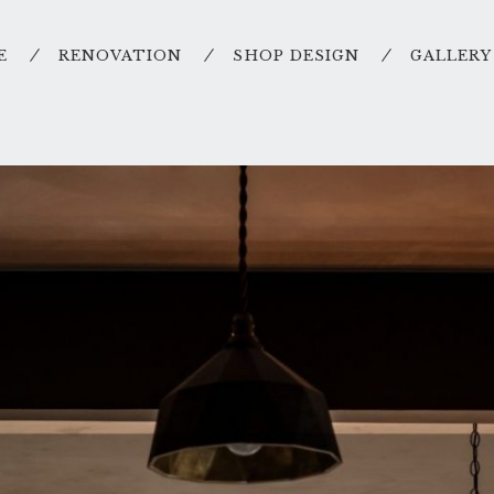
E
RENOVATION
SHOP DESIGN
GALLERY