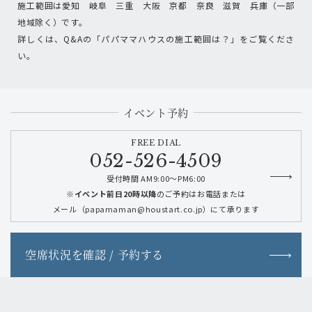
施工範囲は愛知 岐阜 三重 大阪 京都 奈良 滋賀 兵庫（一部
地域除く）です。
詳しくは、Q&Aの「パパママハウスの施工範囲は？」をご覧くださ
い。
イベント予約
FREE DIAL
052-526-4509
受付時間 AM9:00～PM6:00
※イベント前日20時以降
のご予約はお電話または
メール（papamaman@houstart.co.jp）にて承ります
空席状況を確認 / 予約する