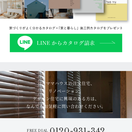
パパママハウスの注文住宅、
リノベーション、
デザイン住宅に興味のある方は、
なんでもお気軽に問い合わせください。
0120-931-342
FREE DIAL