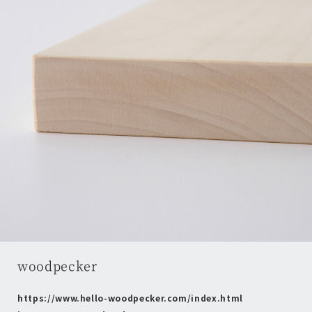
woodpecker
https://www.hello-woodpecker.com/index.html