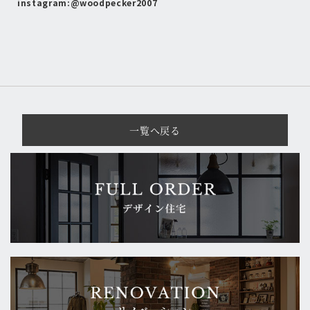
instagram:@woodpecker2007
一覧へ戻る