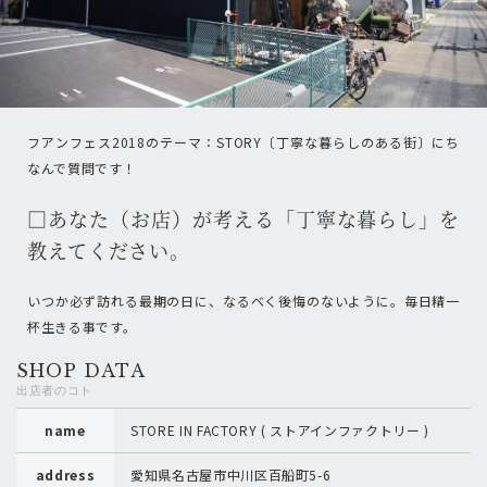
フアンフェス2018のテーマ：STORY〔丁寧な暮らしのある街〕にち
なんで質問です！
□あなた（お店）が考える「丁寧な暮らし」を
教えてください。
いつか必ず訪れる最期の日に、なるべく後悔のないように。毎日精一
杯生きる事です。
SHOP DATA
出店者のコト
name
STORE IN FACTORY ( ストアインファクトリー )
address
愛知県名古屋市中川区百船町5-6