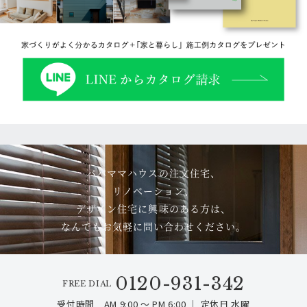
パパママハウスの注文住宅、
リノベーション、
デザイン住宅に興味のある方は、
なんでもお気軽に問い合わせください。
0120-931-342
FREE DIAL
受付時間 AM 9:00 ～ PM 6:00 ｜ 定休日 水曜