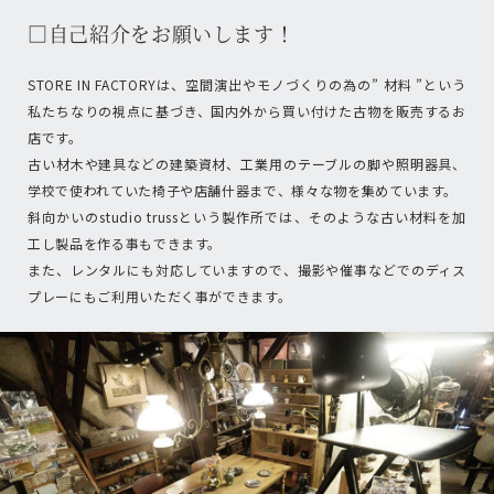
□自己紹介をお願いします！
STORE IN FACTORYは、空間演出やモノづくりの為の” 材料 ”という
私たちなりの視点に基づき、国内外から買い付けた古物を販売するお
店です。
古い材木や建具などの建築資材、工業用のテーブルの脚や照明器具、
学校で使われていた椅子や店舗什器まで、様々な物を集めています。
斜向かいのstudio trussという製作所では、そのような古い材料を加
工し製品を作る事もできます。
また、レンタルにも対応していますので、撮影や催事などでのディス
プレーにもご利用いただく事ができます。