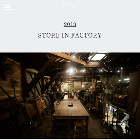
2018
STORE IN FACTORY