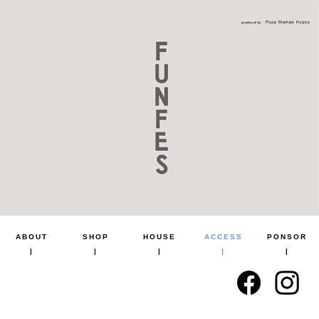
ABOUT
SHOP
HOUSE
ACCESS
PONSOR
|
|
|
|
|