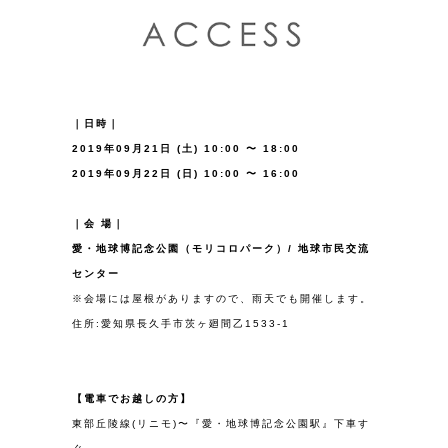
｜日時｜
2019年09月21日 (土) 10:00 〜 18:00
2019年09月22日 (日) 10:00 〜 16:00
｜会 場｜
愛・地球博記念公園（モリコロパーク）/ 地球市民交流
センター
※会場には屋根がありますので、雨天でも開催します。
住所:愛知県長久手市茨ヶ廻間乙1533-1
【電車でお越しの方】
東部丘陵線(リニモ)〜『愛・地球博記念公園駅』下車す